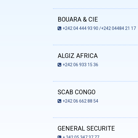
BOUARA & CIE
+242 04 444 93 90 /+242 04484 21 17
ALGIZ AFRICA
+242 06 933 15 36
SCAB CONGO
+242 06 662 88 54
GENERAL SECURITE
+ 242 05 347 37 77