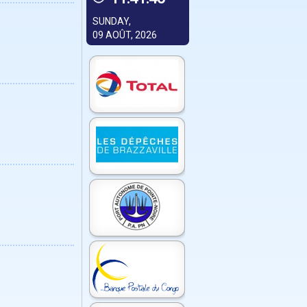
SUNDAY,
09 AOÛT, 2026