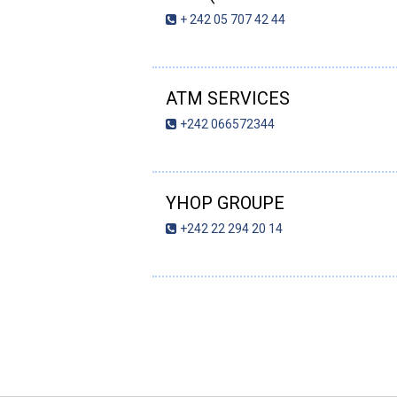
+ 242 05 707 42 44
ATM SERVICES
+242 066572344
YHOP GROUPE
+242 22 294 20 14