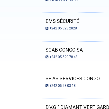
EMS SÉCURITÉ
+242 05 323 2828
SCAB CONGO SA
+242 05 529 78 48
SE.AS SERVICES CONGO
+242 05 58 03 18
D.V.G ( DIAMANT VERT GAR