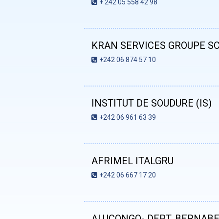
+ 242 05 558 42 98
KRAN SERVICES GROUPE S
+242 06 874 57 10
INSTITUT DE SOUDURE (IS)
+242 06 961 63 39
AFRIMEL ITALGRU
+242 06 667 17 20
ALUCONGO- DEPT. BERNAB