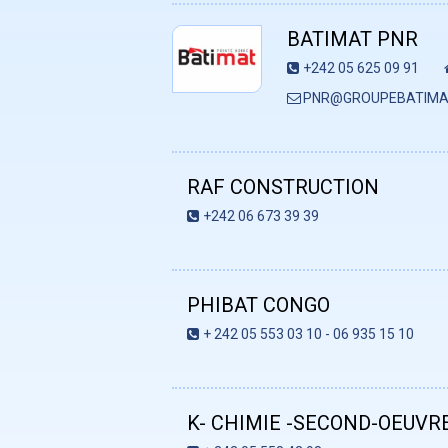
BATIMAT PNR
+242 05 625 09 91
PNR@GROUPEBATIMA
RAF CONSTRUCTION
+242 06 673 39 39
PHIBAT CONGO
+ 242 05 553 03 10 - 06 935 15 10
K- CHIMIE -SECOND-OEUVR