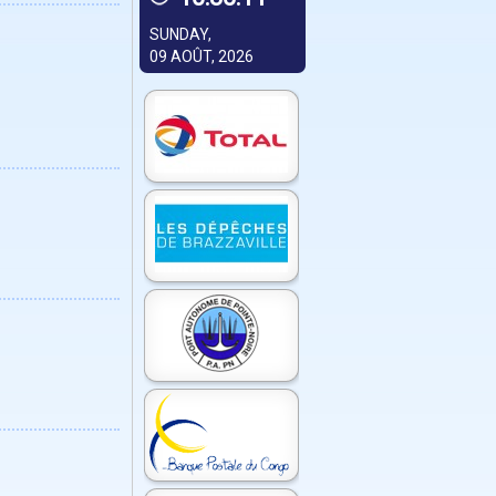
SUNDAY,
09 AOÛT, 2026