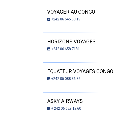
VOYAGER AU CONGO
+242 06 645 50 19
HORIZONS VOYAGES
+242 06 658 7181
EQUATEUR VOYAGES CONG
+242 05 088 36 36
ASKY AIRWAYS
+ 242 06 629 12 60