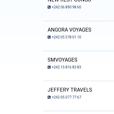
+242 06 890 98 60
ANGORA VOYAGES
+242 05 578 01 10
SMVOYAGES
+242 15 816 83 83
JEFFERY TRAVELS
+242 05 077 77 67