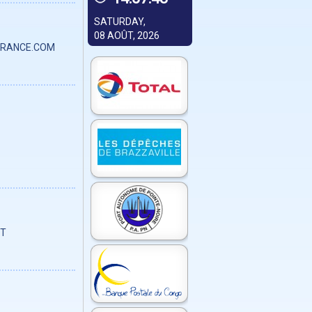
SATURDAY,
08 AOÛT, 2026
RANCE.COM
ET