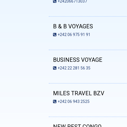
+242066713037
B & B VOYAGES
+242 06 975 91 91
BUSINESS VOYAGE
+242 22 281 56 35
MILES TRAVEL BZV
+242 06 943 2525
NEW REST CONGO