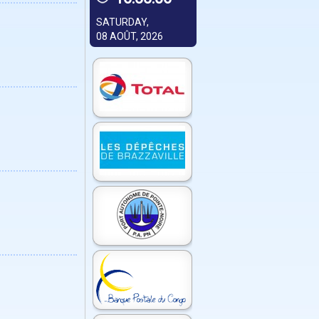
SATURDAY,
08 AOÛT, 2026