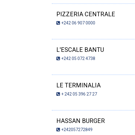
PIZZERIA CENTRALE
+242 06 907 0000
L'ESCALE BANTU
+242 05 072 4738
LE TERMINALIA
+ 242 05 396 27 27
HASSAN BURGER
+242057272849