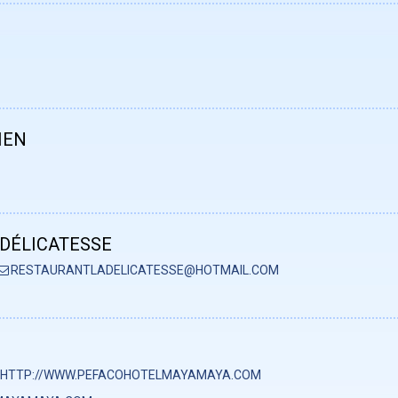
IEN
DÉLICATESSE
RESTAURANTLADELICATESSE@HOTMAIL.COM
HTTP://WWW.PEFACOHOTELMAYAMAYA.COM