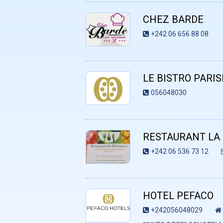
CHEZ BARDE
+242 06 656 88 08
LE BISTRO PARIS
056048030
RESTAURANT LA 
+242 06 536 73 12
HOTEL PEFACO
+242056048029