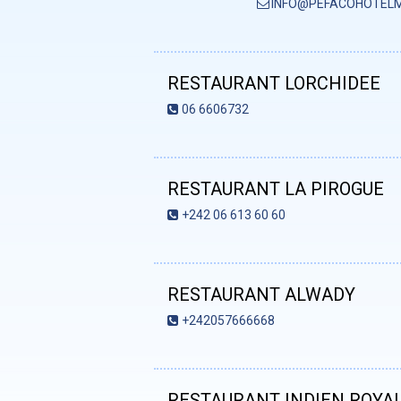
INFO@PEFACOHOTEL
RESTAURANT LORCHIDEE
06 6606732
RESTAURANT LA PIROGUE
+242 06 613 60 60
RESTAURANT ALWADY
+242057666668
RESTAURANT INDIEN ROYAL