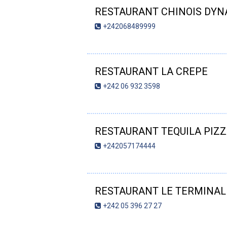
RESTAURANT CHINOIS DYN
+242068489999
RESTAURANT LA CREPE
+242 06 932 3598
RESTAURANT TEQUILA PIZ
+242057174444
RESTAURANT LE TERMINAL
+242 05 396 27 27