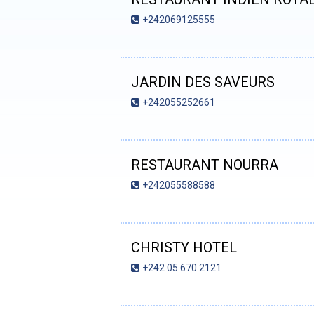
+242069125555
JARDIN DES SAVEURS
+242055252661
RESTAURANT NOURRA
+242055588588
CHRISTY HOTEL
+242 05 670 2121